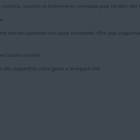
, concerts, tournois et événements conviviaux pour récolter des 
e.
 tout en soutenant une cause essentielle: offrir plus d’opportun
 et l’action concrète.
 dès aujourd’hui: votre geste a un impact réel.