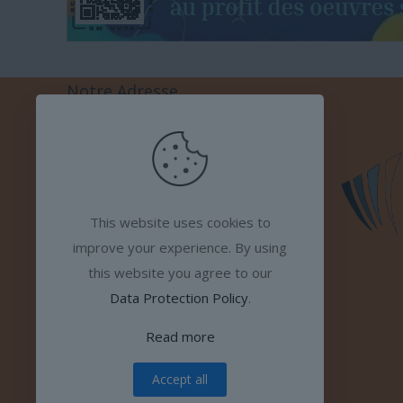
Notre Adresse
Aramis A.S.B.L.
Rue Gaston Bernard, 3
This website uses cookies to
4130 Esneux
improve your experience. By using
this website you agree to our
Data Protection Policy
.
Read more
Accept all